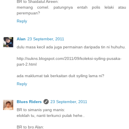
BR to Shaidatul Aireen:
memang comel. patungnya entah polis lelaki atau
perempuan?
Reply
Alan
23 September, 2011
dulu masa kecil ada juga permainan daripada tin ni huhuhu.
http://sukns.blogspot.com/2011/09/koleksi-syiling-pusaka-
part-2.html
ada maklumat tak berkaitan duit syiling lama ni?
Reply
Blues Riders
23 September, 2011
BR to simanis yang manis:
eloklah tu, nanti terkunci pulak hehe..
BR to bro Alan: