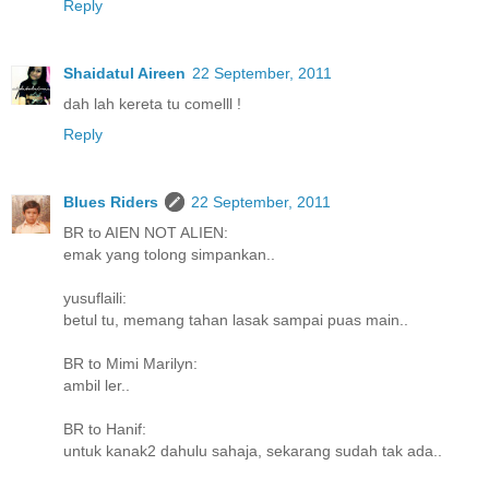
Reply
Shaidatul Aireen
22 September, 2011
dah lah kereta tu comelll !
Reply
Blues Riders
22 September, 2011
BR to AIEN NOT ALIEN:
emak yang tolong simpankan..
yusuflaili:
betul tu, memang tahan lasak sampai puas main..
BR to Mimi Marilyn:
ambil ler..
BR to Hanif:
untuk kanak2 dahulu sahaja, sekarang sudah tak ada..