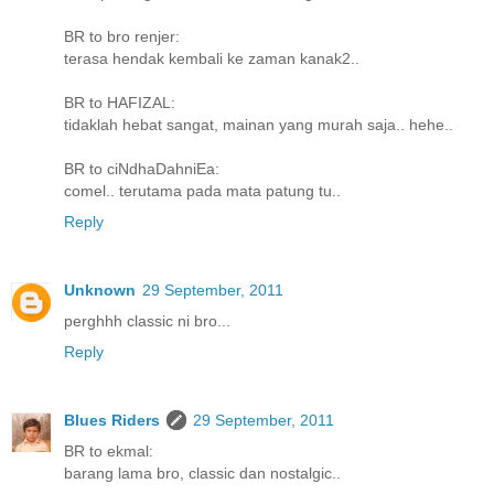
BR to bro renjer:
terasa hendak kembali ke zaman kanak2..
BR to HAFIZAL:
tidaklah hebat sangat, mainan yang murah saja.. hehe..
BR to ciNdhaDahniEa:
comel.. terutama pada mata patung tu..
Reply
Unknown
29 September, 2011
perghhh classic ni bro...
Reply
Blues Riders
29 September, 2011
BR to ekmal:
barang lama bro, classic dan nostalgic..