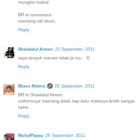
mungkin mahal.
BR to soooooour:
memang old skool..
Reply
Shaidatul Aireen
25 September, 2011
saya tengok macam lelaki je tuu . :D
Reply
Blues Riders
25 September, 2011
BR to Shaidatul Aireen:
uniformnya memang lelaki tapi bulu matanya lentik sangat..
hehe..
Reply
MulutPayau
25 September, 2011