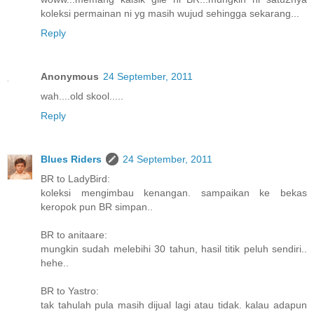
koleksi permainan ni yg masih wujud sehingga sekarang...
Reply
Anonymous
24 September, 2011
wah....old skool.....
Reply
Blues Riders
24 September, 2011
BR to LadyBird:
koleksi mengimbau kenangan. sampaikan ke bekas
keropok pun BR simpan..
BR to anitaare:
mungkin sudah melebihi 30 tahun, hasil titik peluh sendiri..
hehe..
BR to Yastro:
tak tahulah pula masih dijual lagi atau tidak. kalau adapun