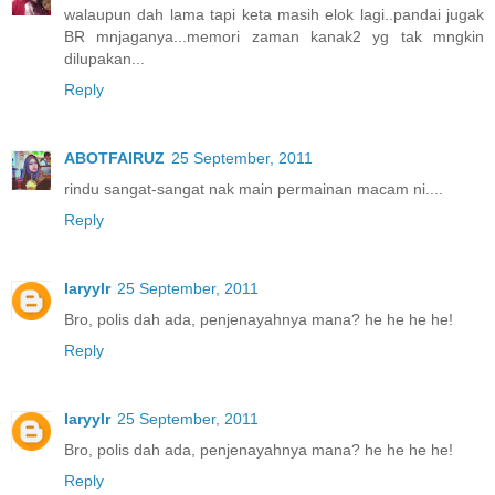
walaupun dah lama tapi keta masih elok lagi..pandai jugak
BR mnjaganya...memori zaman kanak2 yg tak mngkin
dilupakan...
Reply
ABOTFAIRUZ
25 September, 2011
rindu sangat-sangat nak main permainan macam ni....
Reply
Iaryylr
25 September, 2011
Bro, polis dah ada, penjenayahnya mana? he he he he!
Reply
Iaryylr
25 September, 2011
Bro, polis dah ada, penjenayahnya mana? he he he he!
Reply