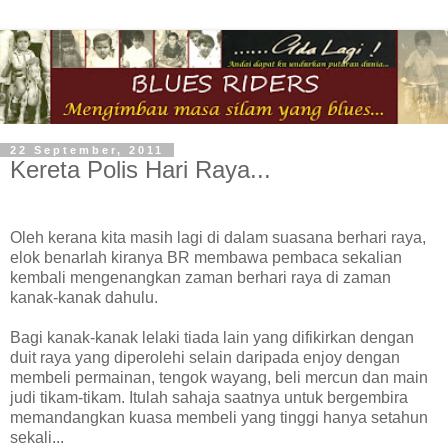
22 September, 2011
Kereta Polis Hari Raya...
Oleh kerana kita masih lagi di dalam suasana berhari raya,
elok benarlah kiranya BR membawa pembaca sekalian
kembali mengenangkan zaman berhari raya di zaman
kanak-kanak dahulu.
Bagi kanak-kanak lelaki tiada lain yang difikirkan dengan
duit raya yang diperolehi selain daripada enjoy dengan
membeli permainan, tengok wayang, beli mercun dan main
judi tikam-tikam. Itulah sahaja saatnya untuk bergembira
memandangkan kuasa membeli yang tinggi hanya setahun
sekali...