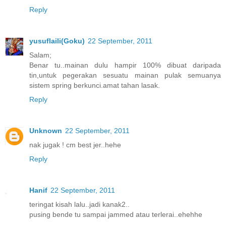
Reply
yusuflaili(Goku)
22 September, 2011
Salam;
Benar tu..mainan dulu hampir 100% dibuat daripada
tin,untuk pegerakan sesuatu mainan pulak semuanya
sistem spring berkunci.amat tahan lasak.
Reply
Unknown
22 September, 2011
nak jugak ! cm best jer..hehe
Reply
Hanif
22 September, 2011
teringat kisah lalu..jadi kanak2..
pusing bende tu sampai jammed atau terlerai..ehehhe