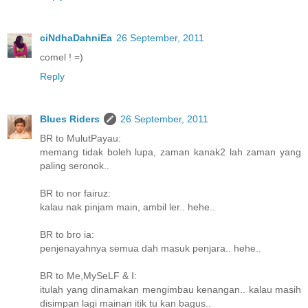
ciNdhaDahniEa
26 September, 2011
comel ! =)
Reply
Blues Riders
26 September, 2011
BR to MulutPayau:
memang tidak boleh lupa, zaman kanak2 lah zaman yang
paling seronok..
BR to nor fairuz:
kalau nak pinjam main, ambil ler.. hehe..
BR to bro ia:
penjenayahnya semua dah masuk penjara.. hehe..
BR to Me,MySeLF & I:
itulah yang dinamakan mengimbau kenangan.. kalau masih
disimpan lagi mainan itik tu kan bagus..