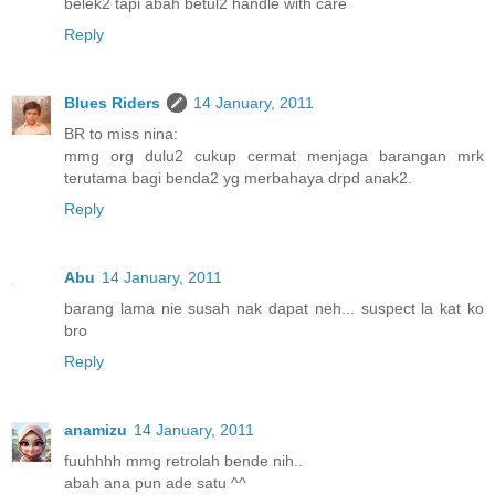
belek2 tapi abah betul2 handle with care
Reply
Blues Riders
14 January, 2011
BR to miss nina:
mmg org dulu2 cukup cermat menjaga barangan mrk
terutama bagi benda2 yg merbahaya drpd anak2.
Reply
Abu
14 January, 2011
barang lama nie susah nak dapat neh... suspect la kat ko
bro
Reply
anamizu
14 January, 2011
fuuhhhh mmg retrolah bende nih..
abah ana pun ade satu ^^