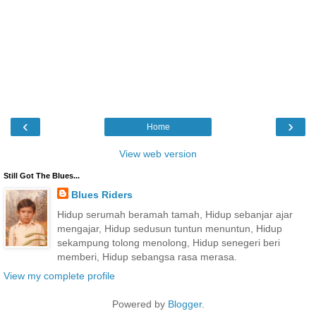
‹
›
Home
View web version
Still Got The Blues...
Blues Riders
Hidup serumah beramah tamah, Hidup sebanjar ajar
mengajar, Hidup sedusun tuntun menuntun, Hidup
sekampung tolong menolong, Hidup senegeri beri
memberi, Hidup sebangsa rasa merasa.
View my complete profile
Powered by
Blogger
.