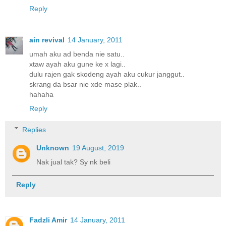
Reply
ain revival
14 January, 2011
umah aku ad benda nie satu..
xtaw ayah aku gune ke x lagi..
dulu rajen gak skodeng ayah aku cukur janggut..
skrang da bsar nie xde mase plak..
hahaha
Reply
Replies
Unknown
19 August, 2019
Nak jual tak? Sy nk beli
Reply
Fadzli Amir
14 January, 2011