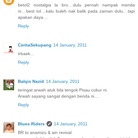
betol2 nostalgia la bro....dulu pernah nampak menda
ni....best tol....kalu buleh nak balik pada zaman dulu....tapi
apakan daya....
Reply
CeritaSekupang
14 January, 2011
trbaek...
Reply
Balqis Nazid
14 January, 2011
teringat arwah atuk bila tengok Pisau cukur ni.
Arwah sayang sangat dengan benda ni....
Reply
Blues Riders
14 January, 2011
BR to anamizu & ain revival: