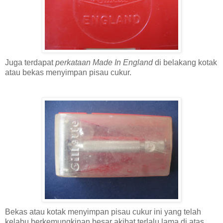
Juga terdapat
perkataan Made In England
di belakang kotak
atau bekas menyimpan pisau cukur.
Bekas atau kotak menyimpan pisau cukur ini yang telah
kelabu berkemungkinan besar akibat terlalu lama di atas