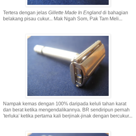
Tertera dengan jelas
Gillette Made In England
di bahagian
belakang pisau cukur... Mak Ngah Som, Pak Tam Meli...
Nampak kemas dengan 100% daripada keluli tahan karat
dan berat ketika mengendalikannya. BR sendiripun pernah
'terluka' ketika pertama kali berjinak-jinak dengan bercukur...